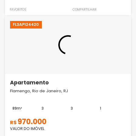
FAVORITOS
COMPARTILHAR
FL3AP124420
Apartamento
Flamengo, Rio de Janeiro, RJ
89m²
3
3
1
970.000
R$
VALOR DO IMÓVEL