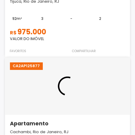
Tijuca, Rio de Janeiro, RJ
92m²
3
-
2
975.000
R$
VALOR DO IMÓVEL
FAVORITOS
COMPARTILHAR
CA2AP125877
Apartamento
Cachambi, Rio de Janeiro, RJ