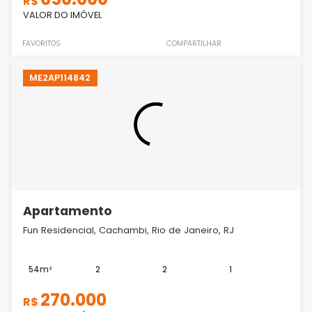
R$
VALOR DO IMÓVEL
FAVORITOS
COMPARTILHAR
ME2AP114842
Apartamento
Fun Residencial, Cachambi, Rio de Janeiro, RJ
54m²
2
2
1
270.000
R$