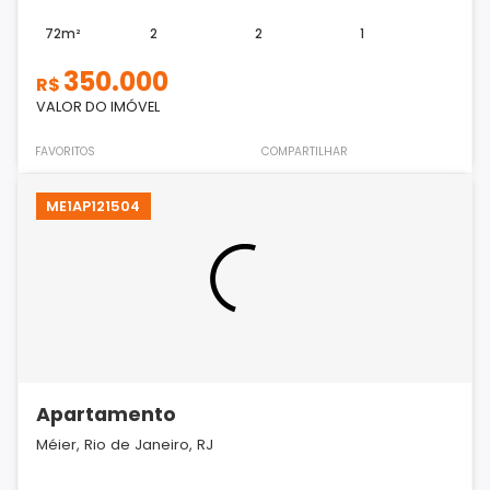
72m²
2
2
1
350.000
R$
VALOR DO IMÓVEL
FAVORITOS
COMPARTILHAR
ME1AP121504
Apartamento
Méier, Rio de Janeiro, RJ