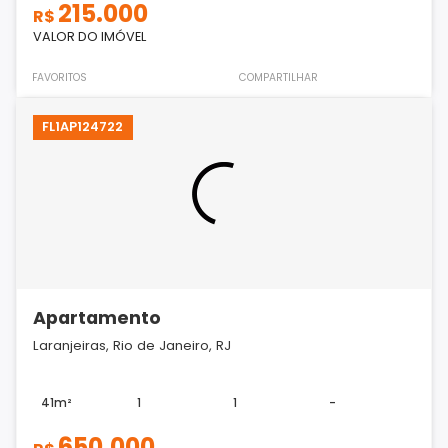
215.000
R$
VALOR DO IMÓVEL
FAVORITOS
COMPARTILHAR
FL1AP124722
Apartamento
Laranjeiras, Rio de Janeiro, RJ
41m²
1
1
-
650.000