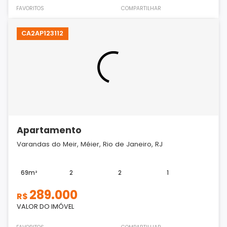
FAVORITOS
COMPARTILHAR
CA2AP123112
Apartamento
Varandas do Meir, Méier, Rio de Janeiro, RJ
69m²
2
2
1
289.000
R$
VALOR DO IMÓVEL