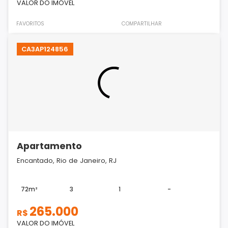
VALOR DO IMÓVEL
FAVORITOS
COMPARTILHAR
CA3AP124856
Apartamento
Encantado, Rio de Janeiro, RJ
72m²
3
1
-
265.000
R$
VALOR DO IMÓVEL