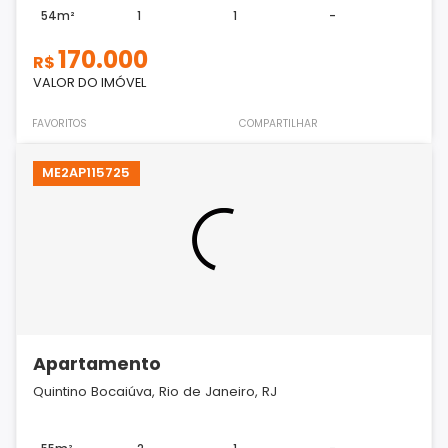
54m²
1
1
-
170.000
R$
VALOR DO IMÓVEL
FAVORITOS
COMPARTILHAR
ME2AP115725
Apartamento
Quintino Bocaiúva, Rio de Janeiro, RJ