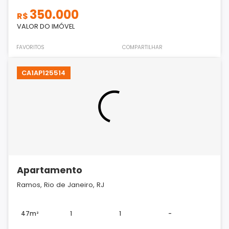
350.000
R$
VALOR DO IMÓVEL
FAVORITOS
COMPARTILHAR
CA1AP125514
Apartamento
Ramos, Rio de Janeiro, RJ
47m²
1
1
-