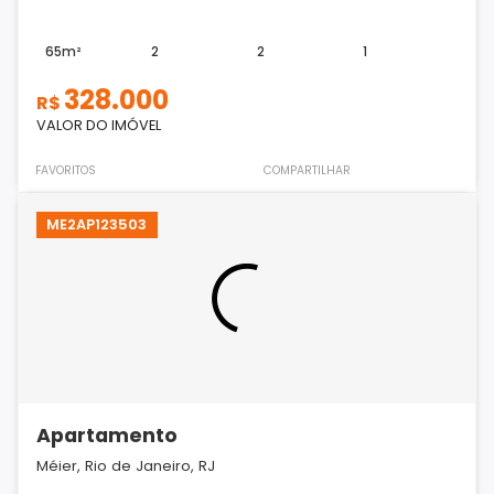
65m²
2
2
1
328.000
R$
VALOR DO IMÓVEL
FAVORITOS
COMPARTILHAR
ME2AP123503
Apartamento
Méier, Rio de Janeiro, RJ