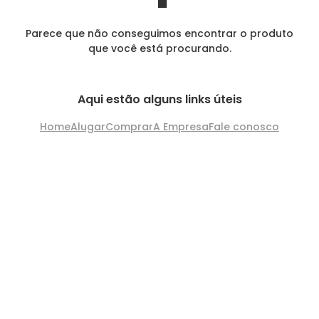
Parece que não conseguimos encontrar o produto
que você está procurando.
Aqui estão alguns links úteis
Home
Alugar
Comprar
A Empresa
Fale conosco