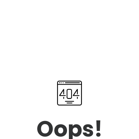
Oops!