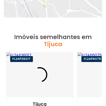
Imóveis semelhantes em
Tijuca
FL2AP36017
FL2AP60757
Tijuca