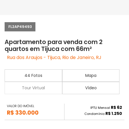
FL2AP49493
Apartamento para venda com 2
quartos em Tijuca com 66m²
Rua dos Araujos - Tijuca, Rio de Janeiro, RJ
44 Fotos
Mapa
Tour Virtual
Vídeo
VALOR DO IMÓVEL
R$ 62
IPTU Mensal
R$ 330.000
R$ 1.250
Condomínio