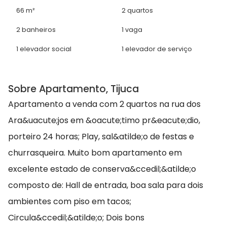
66 m²
2 quartos
2 banheiros
1 vaga
1 elevador social
1 elevador de serviço
Sobre Apartamento, Tijuca
Apartamento a venda com 2 quartos na rua dos
Ara&uacute;jos em &oacute;timo pr&eacute;dio,
porteiro 24 horas; Play, sal&atilde;o de festas e
churrasqueira. Muito bom apartamento em
excelente estado de conserva&ccedil;&atilde;o
composto de: Hall de entrada, boa sala para dois
ambientes com piso em tacos;
Circula&ccedil;&atilde;o; Dois bons