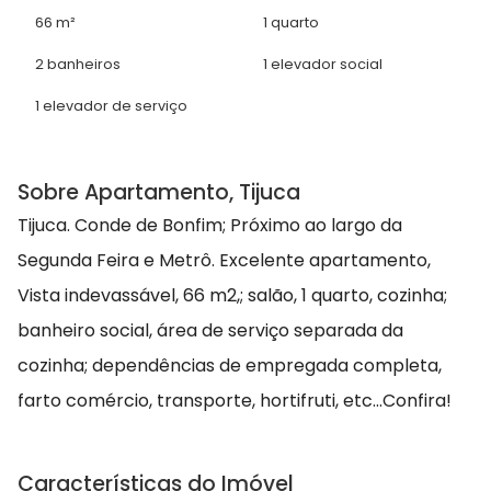
66 m²
1 quarto
2 banheiros
1 elevador social
1 elevador de serviço
Sobre Apartamento, Tijuca
Tijuca. Conde de Bonfim; Próximo ao largo da
Segunda Feira e Metrô. Excelente apartamento,
Vista indevassável, 66 m2,; salão, 1 quarto, cozinha;
banheiro social, área de serviço separada da
cozinha; dependências de empregada completa,
farto comércio, transporte, hortifruti, etc...Confira!
Características do Imóvel