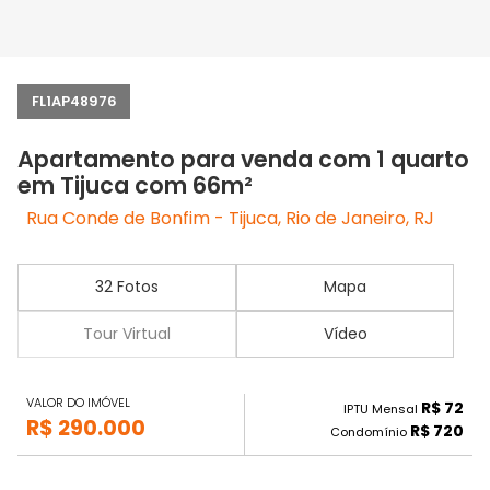
FL1AP48976
Apartamento para venda com 1 quarto
em Tijuca com 66m²
Rua Conde de Bonfim - Tijuca, Rio de Janeiro, RJ
32 Fotos
Mapa
Tour Virtual
Vídeo
VALOR DO IMÓVEL
R$ 72
IPTU Mensal
R$ 290.000
R$ 720
Condomínio