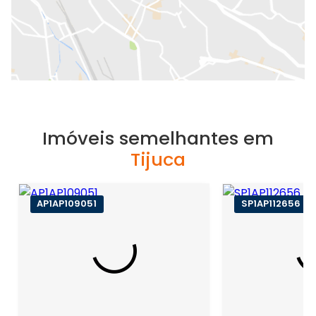
Imóveis semelhantes em
Tijuca
AP1AP109051
SP1AP112656