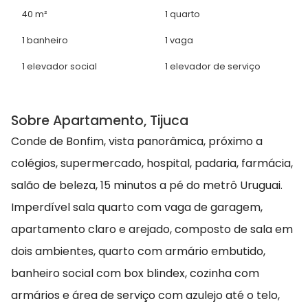
40 m²
1 quarto
1 banheiro
1 vaga
1 elevador social
1 elevador de serviço
Sobre Apartamento, Tijuca
Conde de Bonfim, vista panorâmica, próximo a
colégios, supermercado, hospital, padaria, farmácia,
salão de beleza, 15 minutos a pé do metrô Uruguai.
Imperdível sala quarto com vaga de garagem,
apartamento claro e arejado, composto de sala em
dois ambientes, quarto com armário embutido,
banheiro social com box blindex, cozinha com
armários e área de serviço com azulejo até o telo,