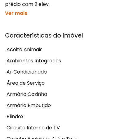
prédio com 2 elev...
Ver mais
Características do Imóvel
Aceita Animais
Ambientes Integrados
Ar Condicionado
Área de Serviço
Armário Cozinha
Armário Embutido
Blindex
Circuito Interno de TV
Cozinha Azulejada Até o Teto