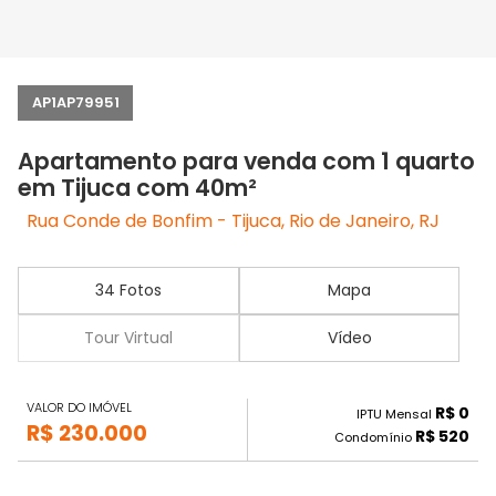
AP1AP79951
Apartamento para venda com 1 quarto
em Tijuca com 40m²
Rua Conde de Bonfim - Tijuca, Rio de Janeiro, RJ
34 Fotos
Mapa
Tour Virtual
Vídeo
VALOR DO IMÓVEL
R$ 0
IPTU Mensal
R$ 230.000
R$ 520
Condomínio