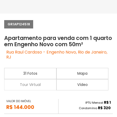
GR1AP124518
Apartamento para venda com 1 quarto
em Engenho Novo com 50m²
Rua Raul Cardoso - Engenho Novo, Rio de Janeiro,
RJ
31 Fotos
Mapa
Tour Virtual
Vídeo
VALOR DO IMÓVEL
R$ 1
IPTU Mensal
R$ 144.000
R$ 320
Condomínio