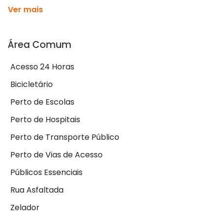
Ver mais
Área Comum
Acesso 24 Horas
Bicicletário
Perto de Escolas
Perto de Hospitais
Perto de Transporte Público
Perto de Vias de Acesso
Públicos Essenciais
Rua Asfaltada
Zelador