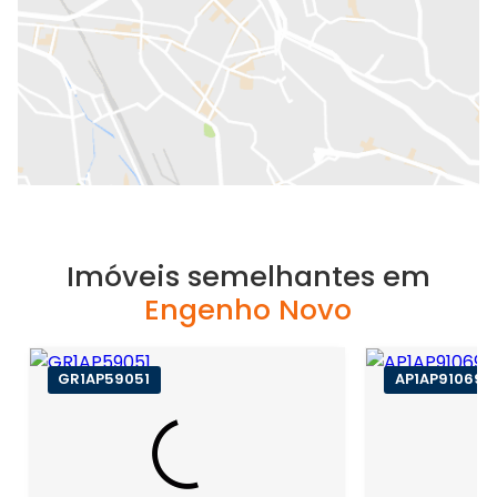
Imóveis semelhantes em
Engenho Novo
GR1AP59051
AP1AP91069