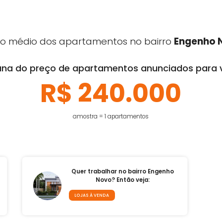
ovo
 Engenho Novo
ovo
Preço médio dos apartamentos no bairro
Mediana do preço de apartamentos anuncia
R$ 240.00