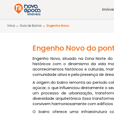
Início
Guia de Bairros
Engenho Novo
Engenho Novo do po
Engenho Novo, situado na Zona Nor
históricos com o dinamismo da vid
acontecimentos históricos e cultur
comunidade ativa e pela presença de
A origem do bairro remonta ao perí
açúcar, o que influenciou diretamen
um processo de urbanização, tra
diversidade arquitetônica. Essa tran