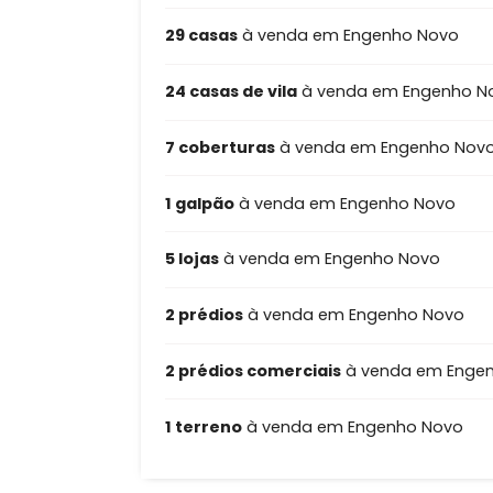
177 apartamentos
à venda em E
1 apartamento garden
à venda 
29 casas
à venda em Engenho No
24 casas de vila
à venda em Enge
7 coberturas
à venda em Engenh
1 galpão
à venda em Engenho No
5 lojas
à venda em Engenho Novo