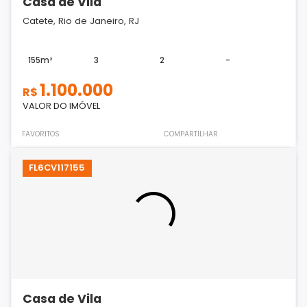
Casa de Vila
Catete, Rio de Janeiro, RJ
155m²
3
2
-
1.100.000
R$
VALOR DO IMÓVEL
FAVORITOS
COMPARTILHAR
FL6CV117155
Casa de Vila