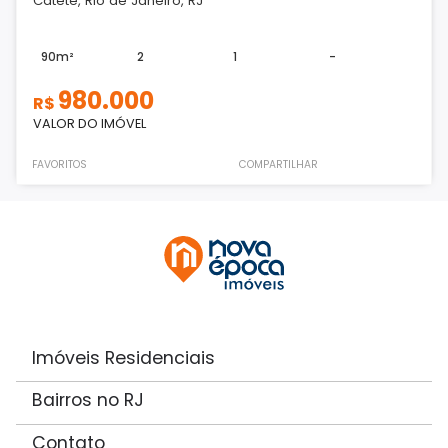
Catete, Rio de Janeiro, RJ
90m²
2
1
-
980.000
R$
VALOR DO IMÓVEL
FAVORITOS
COMPARTILHAR
Imóveis Residenciais
Bairros no RJ
Contato