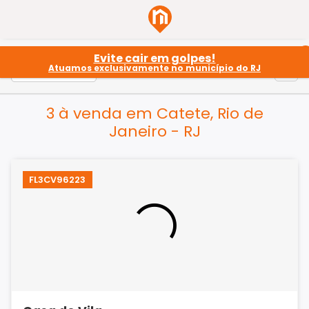
Evite cair em golpes!
Atuamos exclusivamente no município do RJ
3 à venda em Catete, Rio de
Janeiro - RJ
FL3CV96223