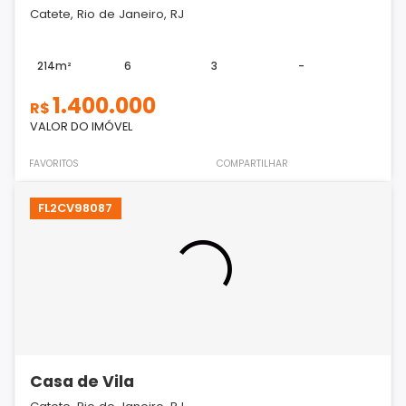
Catete, Rio de Janeiro, RJ
214m²
6
3
-
1.400.000
R$
VALOR DO IMÓVEL
FAVORITOS
COMPARTILHAR
FL2CV98087
Casa de Vila