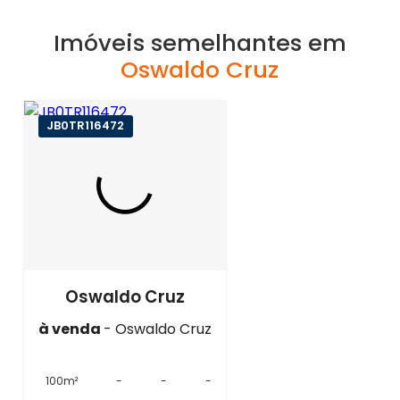
Imóveis semelhantes em
Oswaldo Cruz
JB0TR116472
Oswaldo Cruz
à venda
- Oswaldo Cruz
100m²
-
-
-