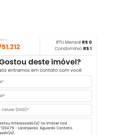
VALOR DO IMÓVEL
IPTU Mensal
R$ 0
ILHAR
R$ 751.212
Condomínio
R$ 1
Gostou deste imóvel?
Nós entramos em contato com você