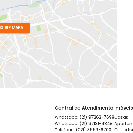
J
EXIBIR MAPA