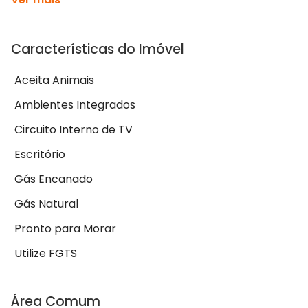
Características do Imóvel
Aceita Animais
Ambientes Integrados
Circuito Interno de TV
Escritório
Gás Encanado
Gás Natural
Pronto para Morar
Utilize FGTS
Área Comum