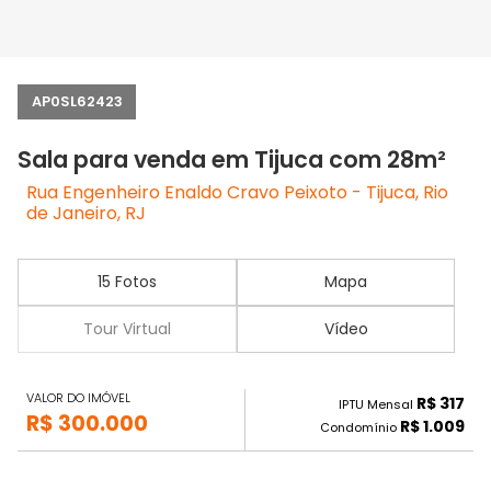
AP0SL62423
Sala para venda em Tijuca com 28m²
Rua Engenheiro Enaldo Cravo Peixoto - Tijuca, Rio
de Janeiro, RJ
15 Fotos
Mapa
Tour Virtual
Vídeo
VALOR DO IMÓVEL
R$ 317
IPTU Mensal
R$ 300.000
R$ 1.009
Condomínio