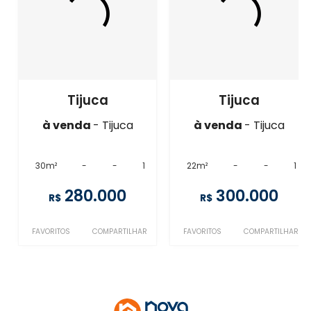
Tijuca
Tijuca
à venda
- Tijuca
à venda
- Tijuca
30m²
-
-
1
22m²
-
-
1
280.000
300.000
R$
R$
FAVORITOS
COMPARTILHAR
FAVORITOS
COMPARTILHAR