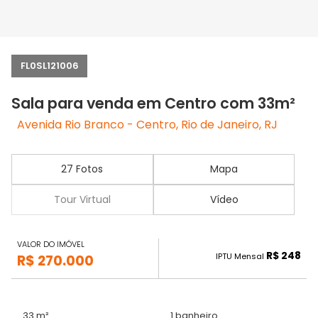
FL0SL121006
Sala para venda em Centro com 33m²
Avenida Rio Branco - Centro, Rio de Janeiro, RJ
27 Fotos
Mapa
Tour Virtual
Vídeo
VALOR DO IMÓVEL
R$ 248
IPTU Mensal
R$ 270.000
33 m²
1 banheiro