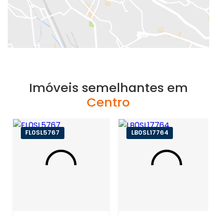
Imóveis semelhantes em
Centro
FL0SL5767
LB0SL17764