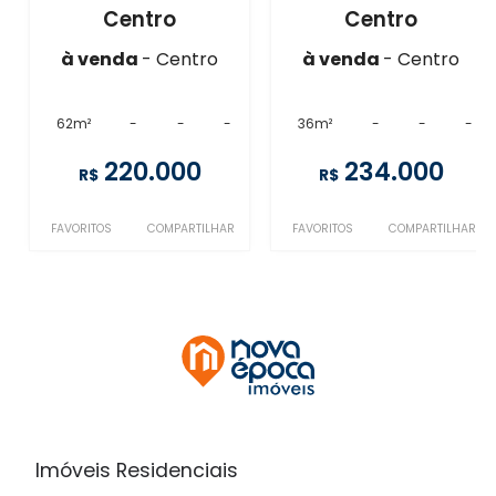
Centro
Centro
à venda
- Centro
à venda
- Centro
62m²
-
-
-
36m²
-
-
-
220.000
234.000
R$
R$
FAVORITOS
COMPARTILHAR
FAVORITOS
COMPARTILHAR
Imóveis Residenciais