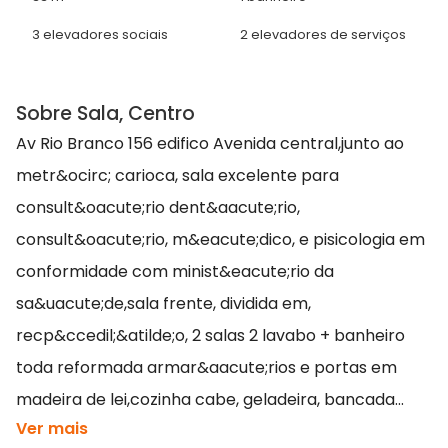
3 elevadores sociais
2 elevadores de serviços
Sobre Sala, Centro
Av Rio Branco 156 edifico Avenida central,junto ao
metr&ocirc; carioca, sala excelente para
consult&oacute;rio dent&aacute;rio,
consult&oacute;rio, m&eacute;dico, e pisicologia em
conformidade com minist&eacute;rio da
sa&uacute;de,sala frente, dividida em,
recp&ccedil;&atilde;o, 2 salas 2 lavabo + banheiro
toda reformada armar&aacute;rios e portas em
madeira de lei,cozinha cabe, geladeira, bancada...
Ver mais