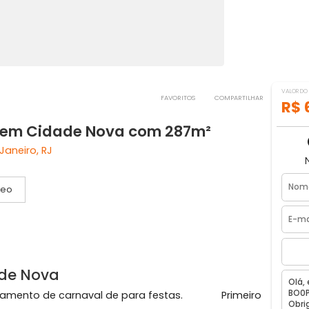
FAVORITOS
COMPART
venda em Cidade Nova com 287m²
io de Janeiro, RJ
Vídeo