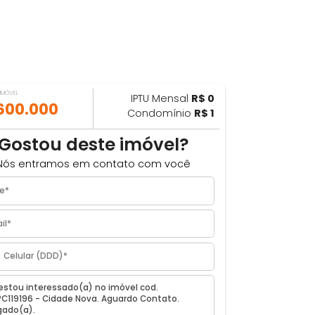
VALOR DO IMÓVEL
IPTU Mensal
R$ 0
ILHAR
R$ 600.000
Condomínio
R$ 1
Gostou deste imóvel?
Nós entramos em contato com você