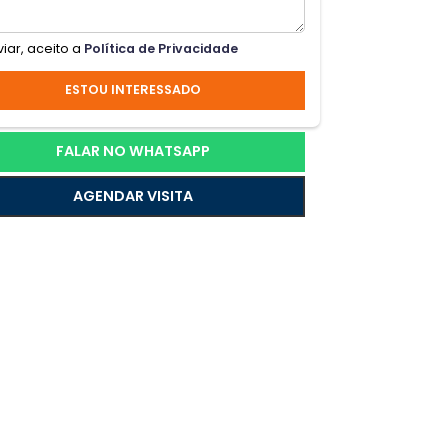
iro
o,
Ao enviar, aceito a
Política de Privacidade
m de
ESTOU INTERESSADO
o
FALAR NO WHATSAPP
AGENDAR VISITA