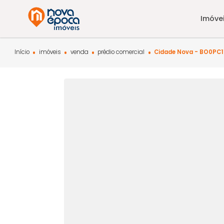
Início
imóveis
venda
prédio comercial
Cidade Nova -