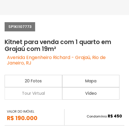
SP1KI107773
Kitnet para venda com 1 quarto em
Grajaú com 19m²
Avenida Engenheiro Richard - Grajaú, Rio de
Janeiro, RJ
20 Fotos
Mapa
Tour Virtual
Vídeo
VALOR DO IMÓVEL
R$ 450
Condomínio
R$ 190.000