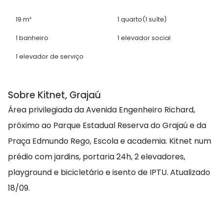
19 m²
1 quarto
(1 suíte)
1 banheiro
1 elevador social
1 elevador de serviço
Sobre Kitnet, Grajaú
Área privilegiada da Avenida Engenheiro Richard,
próximo ao Parque Estadual Reserva do Grajaú e da
Praça Edmundo Rego, Escola e academia. Kitnet num
prédio com jardins, portaria 24h, 2 elevadores,
playground e bicicletário e isento de IPTU. Atualizado
18/09.