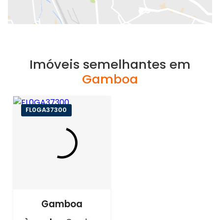
Imóveis semelhantes em
Gamboa
FL0GA37300
Gamboa