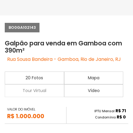
BO0GA102143
Galpão para venda em Gamboa com
390m²
Rua Sousa Bandeira - Gamboa, Rio de Janeiro, RJ
20 Fotos
Mapa
Tour Virtual
Vídeo
VALOR DO IMÓVEL
R$ 71
IPTU Mensal
R$ 1.000.000
R$ 0
Condomínio