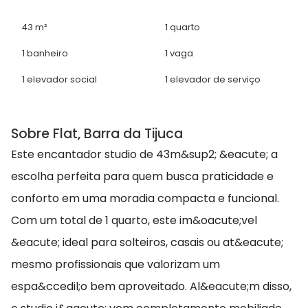
43 m²
1 quarto
1 banheiro
1 vaga
1 elevador social
1 elevador de serviço
Sobre Flat, Barra da Tijuca
Este encantador studio de 43m&sup2; &eacute; a
escolha perfeita para quem busca praticidade e
conforto em uma moradia compacta e funcional.
Com um total de 1 quarto, este im&oacute;vel
&eacute; ideal para solteiros, casais ou at&eacute;
mesmo profissionais que valorizam um
espa&ccedil;o bem aproveitado. Al&eacute;m disso,