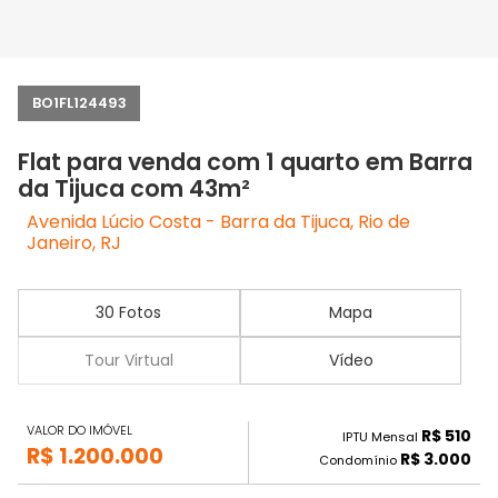
BO1FL124493
Flat para venda com 1 quarto em Barra
da Tijuca com 43m²
Avenida Lúcio Costa - Barra da Tijuca, Rio de
Janeiro, RJ
30 Fotos
Mapa
Tour Virtual
Vídeo
VALOR DO IMÓVEL
R$ 510
IPTU Mensal
R$ 1.200.000
R$ 3.000
Condomínio