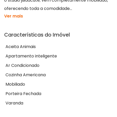
o studio j&aacute; vem completamente mobiliado,
oferecendo toda a comodidade...
Ver mais
Características do Imóvel
Aceita Animais
Apartamento inteligente
Ar Condicionado
Cozinha Americana
Mobiliado
Porteira Fechada
Varanda