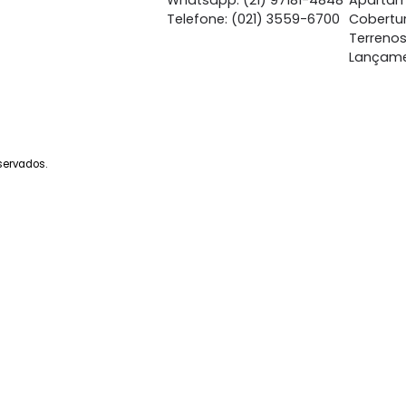
Central de Atendime
Whatsapp: (21) 97262-
Whatsapp: (21) 97181-4
Telefone: (021) 3559-6