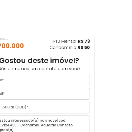
VALOR DO IMÓVEL
IPTU Mensal
R$ 73
ILHAR
R$ 700.000
Condomínio
R$ 50
6m²
Gostou deste imóvel?
Nós entramos em contato com você