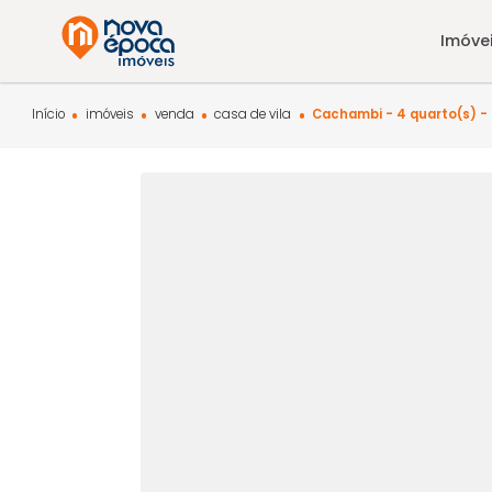
Início
imóveis
venda
casa de vila
Cachambi - 4 quar