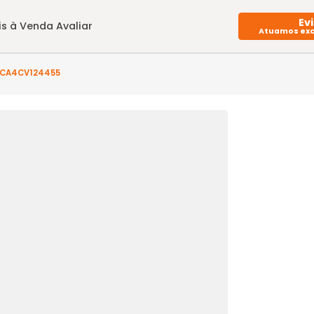
Imóveis à Venda
Avaliar
to(s) - CA4CV124455