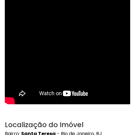
Localização do Imóvel
Bairro:
Santa Teresa
- Rio de Janeiro, RJ