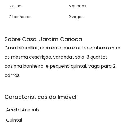
279 m²
6 quartos
2 banheiros
2 vagas
Sobre Casa, Jardim Carioca
Casa bifamiliar, uma em cima e outra embaixo com
as mesma cescriçao, varanda , sala 3 quartos
cozinha banheiro e pequeno quintal. Vaga para 2
carros.
Características do Imóvel
Aceita Animais
Quintal