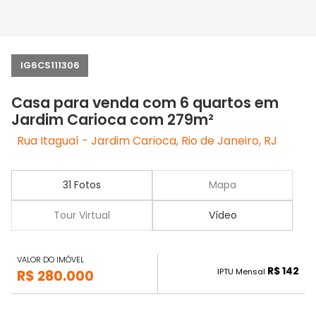
IG6CS111306
Casa para venda com 6 quartos em
Jardim Carioca com 279m²
Rua Itaguaí - Jardim Carioca, Rio de Janeiro, RJ
31 Fotos
Mapa
Tour Virtual
Vídeo
VALOR DO IMÓVEL
R$ 142
IPTU Mensal
R$ 280.000