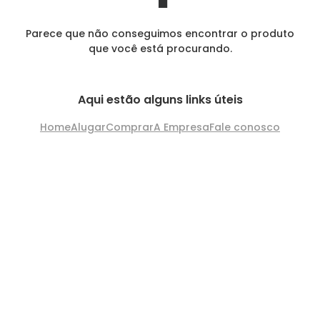
Parece que não conseguimos encontrar o produto
que você está procurando.
Aqui estão alguns links úteis
Home
Alugar
Comprar
A Empresa
Fale conosco