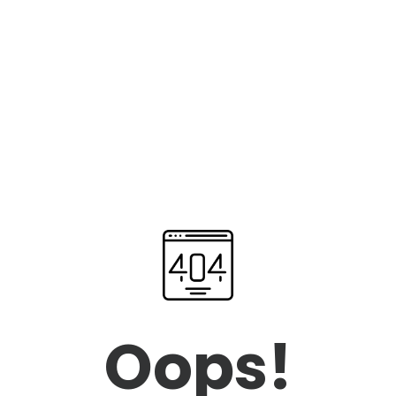
Oops!