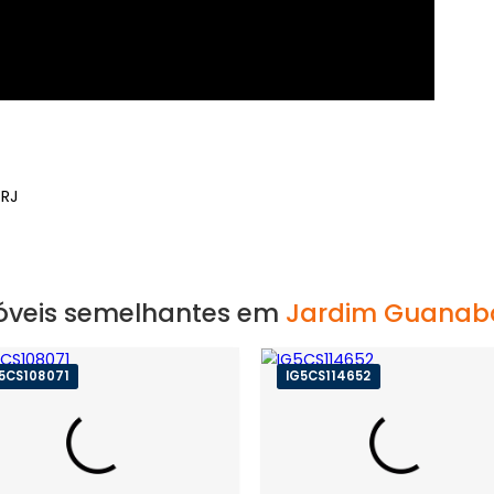
neiro, RJ