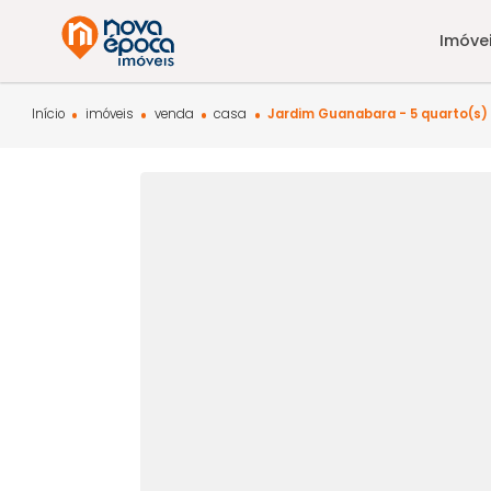
Início
imóveis
venda
casa
Jardim Guanabara - 5 qua