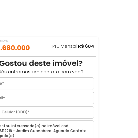
VALOR DO IMÓVEL
ILHAR
R$ 1.680.000
IPTU Mensal
R$ 604
Gostou deste imóvel?
Nós entramos em contato com você