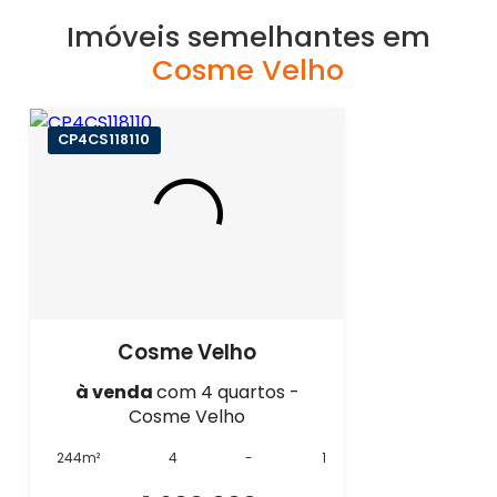
Imóveis semelhantes em
Cosme Velho
CP4CS118110
Cosme Velho
à venda
com 4 quartos -
Cosme Velho
244m²
4
-
1