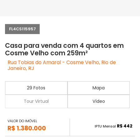
FL4CS115957
Casa para venda com 4 quartos em
Cosme Velho com 259m²
Rua Tobias do Amaral - Cosme Velho, Rio de
Janeiro, RJ
29 Fotos
Mapa
Tour Virtual
Vídeo
VALOR DO IMÓVEL
R$ 442
IPTU Mensal
R$ 1.380.000