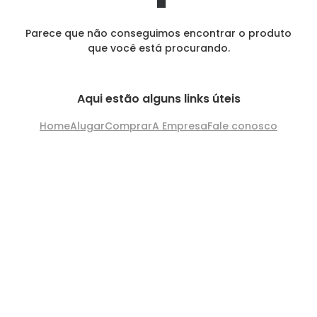
Parece que não conseguimos encontrar o produto
que você está procurando.
Aqui estão alguns links úteis
Home
Alugar
Comprar
A Empresa
Fale conosco