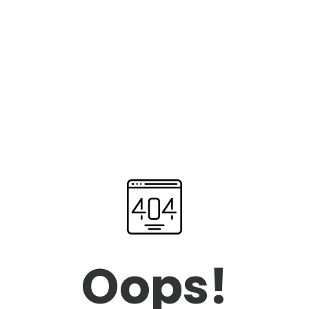
Oops!