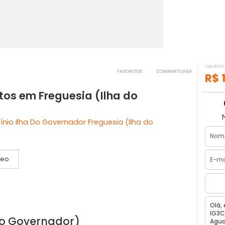
FAVORITOS
COMPART
uartos em Freguesia (Ilha do
domínio Ilha Do Governador Freguesia (Ilha do
Vídeo