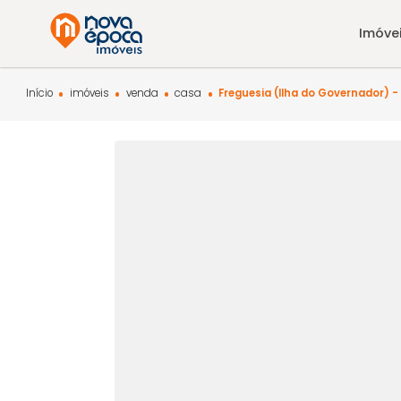
Início
imóveis
venda
casa
Freguesia (Ilha do Govern