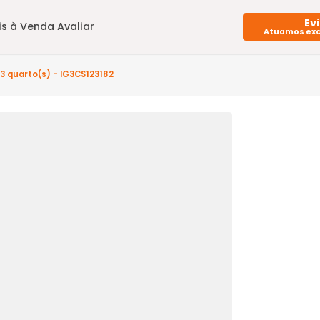
Imóveis à Venda
Avaliar
ador) - 3 quarto(s) - IG3CS123182