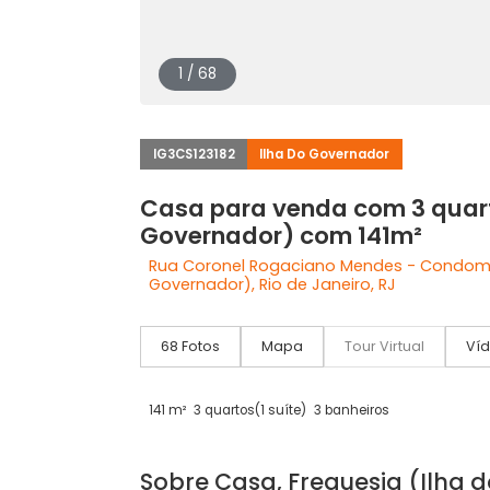
1 / 68
IG3CS123182
Ilha Do Governador
Casa para venda com 3 q
Governador) com 141m²
Rua Coronel Rogaciano Mendes - Con
Governador), Rio de Janeiro, RJ
68 Fotos
Mapa
Tour Virtual