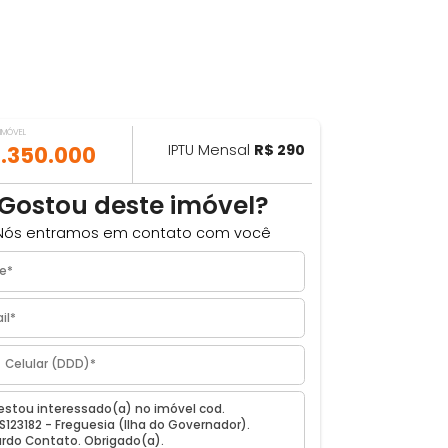
VALOR DO IMÓVEL
ILHAR
R$ 1.350.000
IPTU Mensal
R$ 290
Gostou deste imóvel?
Nós entramos em contato com você