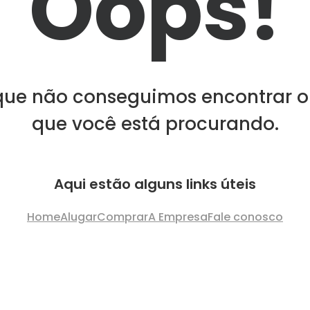
Oops!
que não conseguimos encontrar o
que você está procurando.
Aqui estão alguns links úteis
Home
Alugar
Comprar
A Empresa
Fale conosco