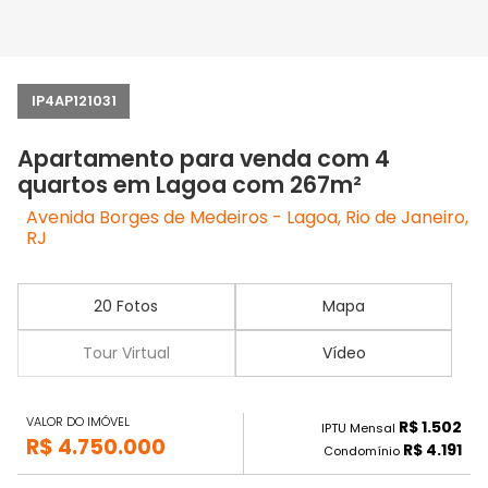
IP4AP121031
Apartamento para venda com 4
quartos em Lagoa com 267m²
Avenida Borges de Medeiros - Lagoa, Rio de Janeiro,
RJ
20 Fotos
Mapa
Tour Virtual
Vídeo
VALOR DO IMÓVEL
R$ 1.502
IPTU Mensal
R$ 4.750.000
R$ 4.191
Condomínio