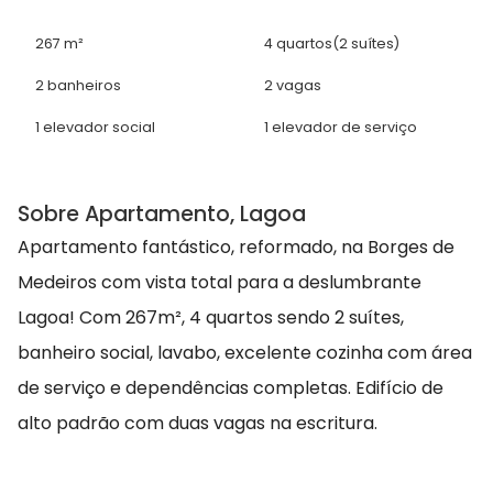
267 m²
4 quartos
(2 suítes)
2 banheiros
2 vagas
1 elevador social
1 elevador de serviço
Sobre Apartamento, Lagoa
Apartamento fantástico, reformado, na Borges de
Medeiros com vista total para a deslumbrante
Lagoa! Com 267m², 4 quartos sendo 2 suítes,
banheiro social, lavabo, excelente cozinha com área
de serviço e dependências completas. Edifício de
alto padrão com duas vagas na escritura.