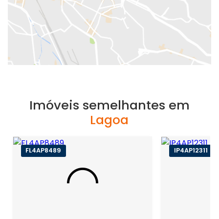
Imóveis semelhantes em
Lagoa
FL4AP8489
IP4AP12311