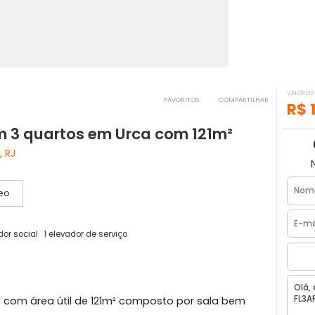
FAVORITOS
COMPART
 com 3 quartos em Urca com 121m²
aneiro, RJ
Vídeo
1 elevador social
1 elevador de serviço