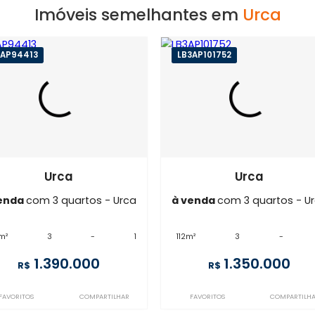
Imóveis semelhantes em
U
FL3AP94413
LB3AP101752