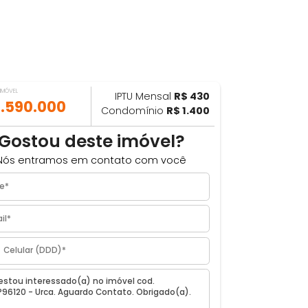
VALOR DO IMÓVEL
IPTU Mensal
R$ 430
ILHAR
R$ 1.590.000
Condomínio
R$ 1.400
Gostou deste imóvel?
Nós entramos em contato com você