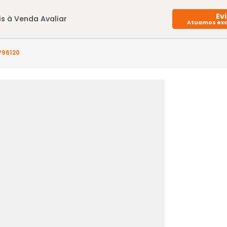
Imóveis à Venda
Avaliar
) - FL3AP96120