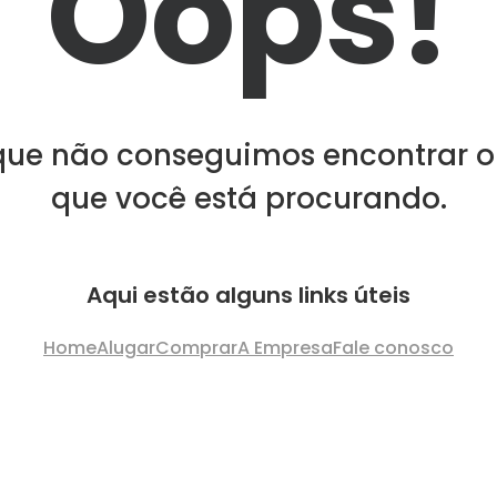
Oops!
que não conseguimos encontrar o
que você está procurando.
Aqui estão alguns links úteis
Home
Alugar
Comprar
A Empresa
Fale conosco