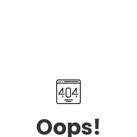
Oops!