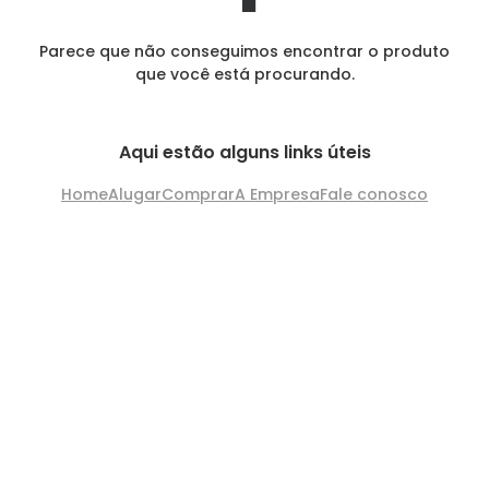
Parece que não conseguimos encontrar o produto
que você está procurando.
Aqui estão alguns links úteis
Home
Alugar
Comprar
A Empresa
Fale conosco