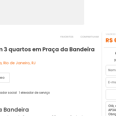
FAVORITOS
COMPART
 com 3 quartos em Praça da Bandeir
deira, Rio de Janeiro, RJ
Vídeo
as
1 elevador social
1 elevador de serviço