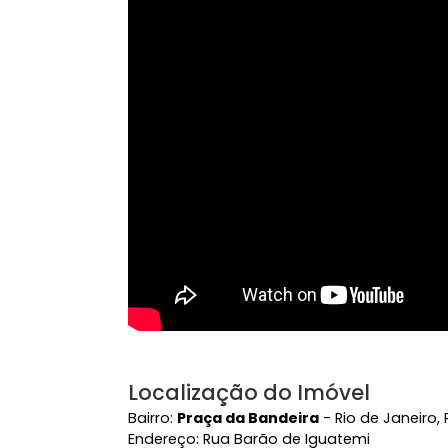
Ver mais
Vídeo