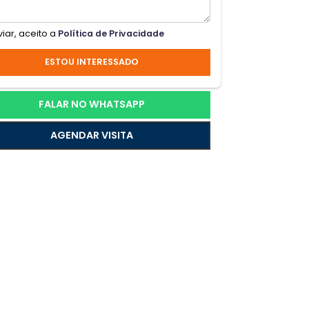
ssui
Ao enviar, aceito a
Política de Privacidade
ESTOU INTERESSADO
FALAR NO WHATSAPP
ada
AGENDAR VISITA