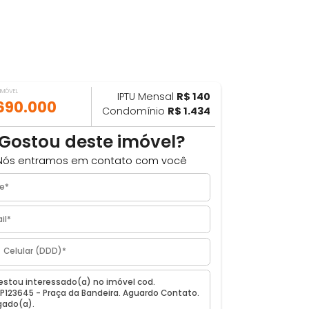
VALOR DO IMÓVEL
IPTU Mensal
R$ 140
ILHAR
R$ 690.000
Condomínio
R$ 1.434
a
Gostou deste imóvel?
Nós entramos em contato com você