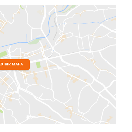
neiro, RJ
EXIBIR MAPA