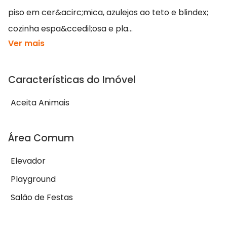
piso em cer&acirc;mica, azulejos ao teto e blindex;
cozinha espa&ccedil;osa e pla...
Ver mais
Características do Imóvel
Aceita Animais
Área Comum
Elevador
Playground
Salão de Festas