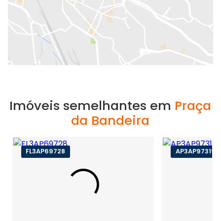
Imóveis semelhantes em
Praça
da Bandeira
FL3AP69728
AP3AP97319