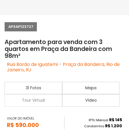
AP3AP123727
Apartamento para venda com 3
quartos em Praça da Bandeira com
98m²
Rua Barão de Iguatemi - Praça da Bandeira, Rio de
Janeiro, RJ
31 Fotos
Mapa
Tour Virtual
Vídeo
VALOR DO IMÓVEL
R$ 145
IPTU Mensal
R$ 590.000
R$ 1.200
Condomínio