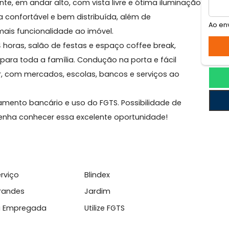
 de Vasconcelos
e frente, em andar alto, com vista livre e ótima ilumi
 planta confortável e bem distribuída, além de
nda mais funcionalidade ao imóvel.
ia 24 horas, salão de festas e espaço coffee break,
ade para toda a família. Condução na porta e fácil
 Méier, com mercados, escolas, bancos e serviços ao
nanciamento bancário e uso do FGTS. Possibilidade de
ta e venha conhecer essa excelente oportunidade!
l