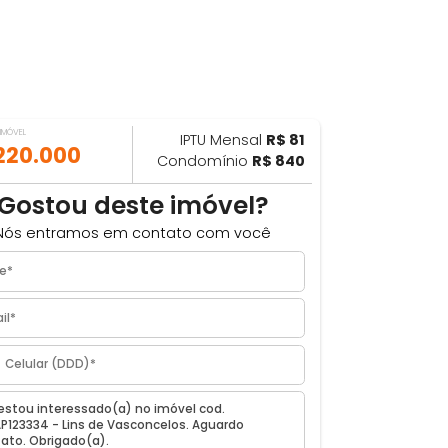
VALOR DO IMÓVEL
IPTU Mensal
R$ 81
ILHAR
R$ 220.000
Condomínio
R$ 840
los
Gostou deste imóvel?
Nós entramos em contato com você