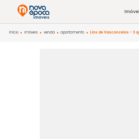
Início
imóveis
venda
apartamento
Lins de Vasconcel