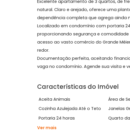
Sobre Apartamento, Lins
Excelente apartamento de 3 quartos, d
natural. Claro e arejado, oferece uma
dependência completa que agrega ai
Localizado em condomínio com portar
proporcionando segurança e comodid
acesso ao vasto comércio do Grande
redor.
Documentação perfeita, aceitando fi
vaga no condomínio. Agende sua visi
Características do Imóve