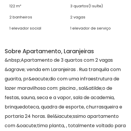
122 m²
3 quartos
(1 suíte)
2 banheiros
2 vagas
1 elevador social
1 elevador de serviço
Sobre Apartamento, Laranjeiras
&nbsp;Apartamento de 3 quartos com 2 vagas
&agrave; venda em Laranjeiras . Rua tranquila com
guarita, pr&eacute;dio com uma infraestrutura de
lazer maravilhosa com: piscina , sal&atilde;o de
festas, sauna, seca e a vapor, sala de academia,
brinquedoteca, quadra de esporte, churrasqueira e
portaria 24 horas. Bel&iacute;ssimo apartamento
com &oacute;tima planta, , totalmente voltado para