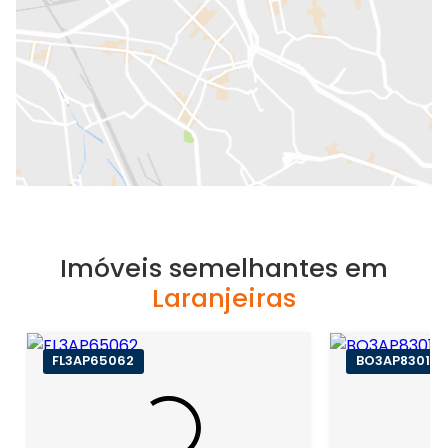
Imóveis semelhantes em
Laranjeiras
FL3AP65062
BO3AP83011