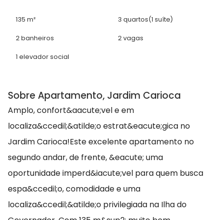
135 m²
3 quartos
(1 suíte)
2 banheiros
2 vagas
1 elevador social
Sobre Apartamento, Jardim Carioca
Amplo, confort&aacute;vel e em
localiza&ccedil;&atilde;o estrat&eacute;gica no
Jardim Carioca!Este excelente apartamento no
segundo andar, de frente, &eacute; uma
oportunidade imperd&iacute;vel para quem busca
espa&ccedil;o, comodidade e uma
localiza&ccedil;&atilde;o privilegiada na Ilha do