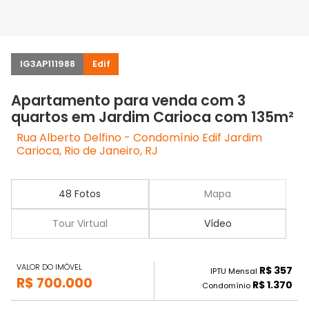
IG3AP111988
Edif
Apartamento para venda com 3
quartos em Jardim Carioca com 135m²
Rua Alberto Delfino - Condomínio Edif Jardim
Carioca, Rio de Janeiro, RJ
48 Fotos
Mapa
Tour Virtual
Vídeo
VALOR DO IMÓVEL
R$ 357
IPTU Mensal
R$ 700.000
R$ 1.370
Condomínio