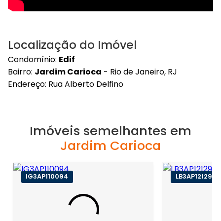
Localização do Imóvel
Condomínio:
Edif
Bairro:
Jardim Carioca
- Rio de Janeiro, RJ
Endereço: Rua Alberto Delfino
Imóveis semelhantes em
Jardim Carioca
IG3AP110094
LB3AP121291