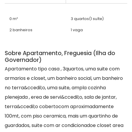
0 m²
3 quartos
(1 suíte)
2 banheiros
1 vaga
Sobre Apartamento, Freguesia (Ilha do
Governador)
Apartamento tipo casa , 3quartos, uma suite com
armarios e closet, um banheiro social, um banheiro
no terra&ccedil;o, uma suite, ampla cozinha
plenejada , erea de servi&ccedil;o, sala de jantar,
terra&ccedil;o cobertocom aproximadamente
100mt, com piso ceramica, mais um quartinho de
guardados, suite com ar condicionadoe closet area