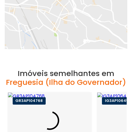
Imóveis semelhantes em
Freguesia (Ilha do Governador)
GR3AP104768
IG3AP106453