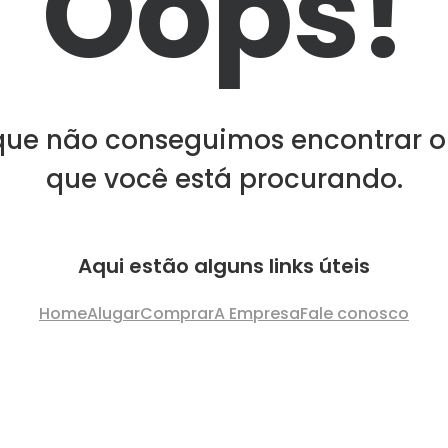
Oops!
que não conseguimos encontrar o
que você está procurando.
Aqui estão alguns links úteis
Home
Alugar
Comprar
A Empresa
Fale conosco