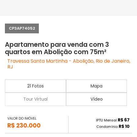
CP3AP74052
Apartamento para venda com 3
quartos em Abolição com 75m²
Travessa Santa Martinha - Abolição, Rio de Janeiro,
RJ
21 Fotos
Mapa
Tour Virtual
Vídeo
VALOR DO IMÓVEL
R$ 67
IPTU Mensal
R$ 230.000
R$ 10
Condomínio