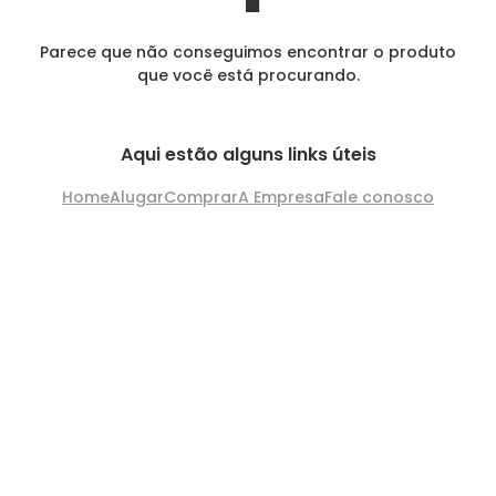
Parece que não conseguimos encontrar o produto
que você está procurando.
Aqui estão alguns links úteis
Home
Alugar
Comprar
A Empresa
Fale conosco