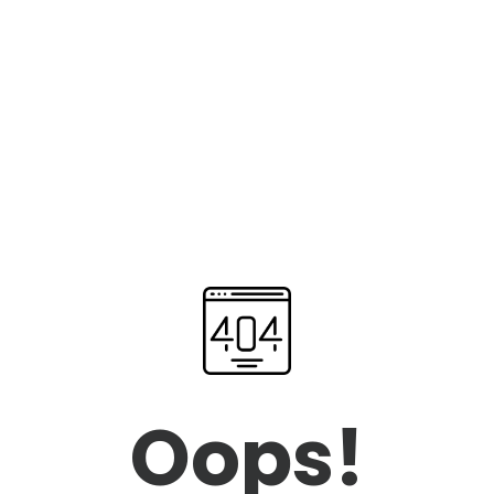
Oops!