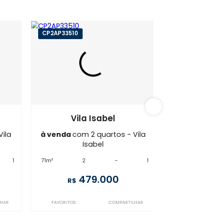
 Isabel
CP2AP33510