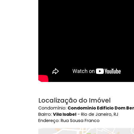
Ver mais
Vídeo