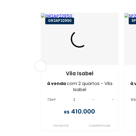
GR2AP22950