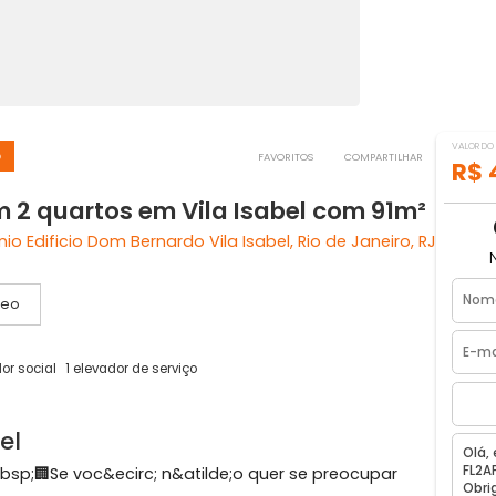
ernardo
FAVORITOS
COMPART
com 2 quartos em Vila Isabel com 9
mínio Edificio Dom Bernardo Vila Isabel, Rio de Janeir
Vídeo
1 elevador social
1 elevador de serviço