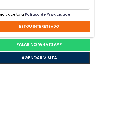
r
Ao enviar, aceito a
Política de Privacidade
a
ESTOU INTERESSADO
s
FALAR NO WHATSAPP
AGENDAR VISITA
a de