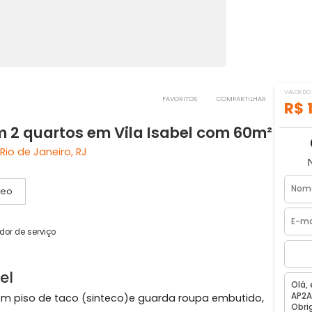
FAVORITOS
COMPART
com 2 quartos em Vila Isabel com 6
sabel, Rio de Janeiro, RJ
Vídeo
1 elevador de serviço