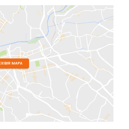
bel
EXIBIR MAPA