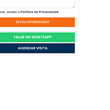
do,
s
Ao enviar, aceito a
Política de Privacidade
,
ESTOU INTERESSADO
to à
FALAR NO WHATSAPP
AGENDAR VISITA
eto