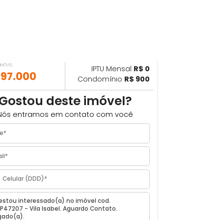
VALOR DO IMÓVEL
IPTU Mensal
R$ 0
ILHAR
R$ 197.000
Condomínio
R$ 900
0m²
Gostou deste imóvel?
Nós entramos em contato com você