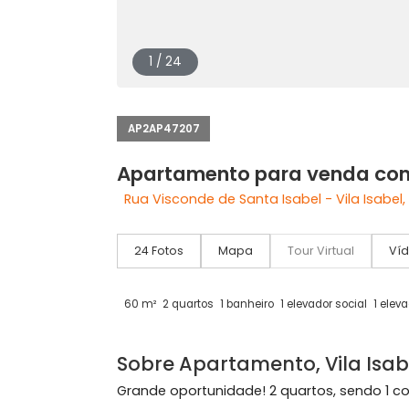
1 / 24
AP2AP47207
Apartamento para venda 
Rua Visconde de Santa Isabel - Vila I
24 Fotos
Mapa
Tour Virtual
60 m²
2 quartos
1 banheiro
1 elevador social