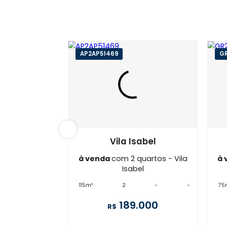
AP2AP51469