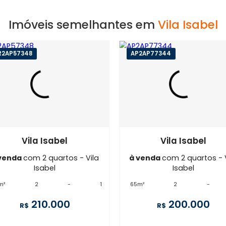
Imóveis semelhantes em
Vila
GR2AP57348
AP2AP77344