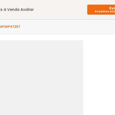
Imóveis à Venda
Avaliar
arto(s) - AP2AP47207