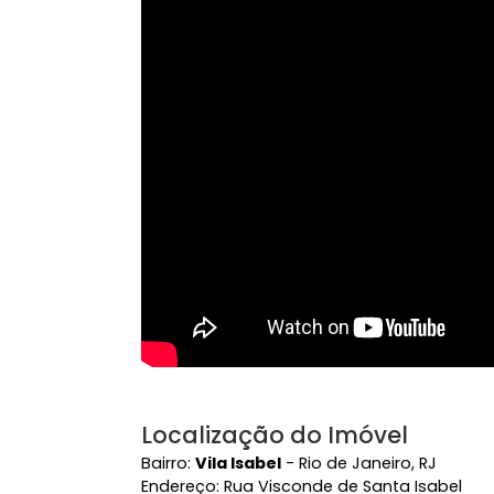
Elevador
Vídeo