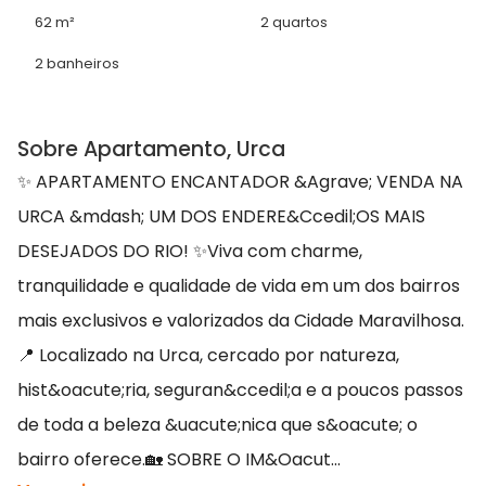
62 m²
2 quartos
2 banheiros
Sobre Apartamento, Urca
✨ APARTAMENTO ENCANTADOR &Agrave; VENDA NA
URCA &mdash; UM DOS ENDERE&Ccedil;OS MAIS
DESEJADOS DO RIO! ✨Viva com charme,
tranquilidade e qualidade de vida em um dos bairros
mais exclusivos e valorizados da Cidade Maravilhosa.
📍 Localizado na Urca, cercado por natureza,
hist&oacute;ria, seguran&ccedil;a e a poucos passos
de toda a beleza &uacute;nica que s&oacute; o
bairro oferece.🏡 SOBRE O IM&Oacut...