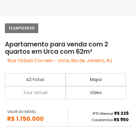
FL2AP123529
Apartamento para venda com 2
quartos em Urca com 62m²
Rua Otávio Correia - Urca, Rio de Janeiro, RJ
42 Fotos
Mapa
Tour Virtual
Vídeo
VALOR DO IMÓVEL
R$ 226
IPTU Mensal
R$ 1.150.000
R$ 950
Condomínio