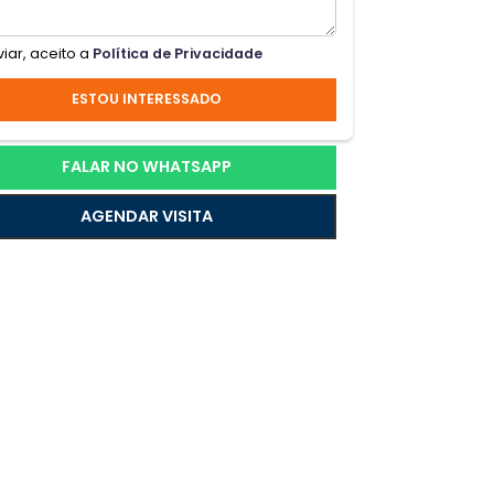
ado
a em
Ao enviar, aceito a
Política de Privacidade
ESTOU INTERESSADO
a
stas
FALAR NO WHATSAPP
AGENDAR VISITA