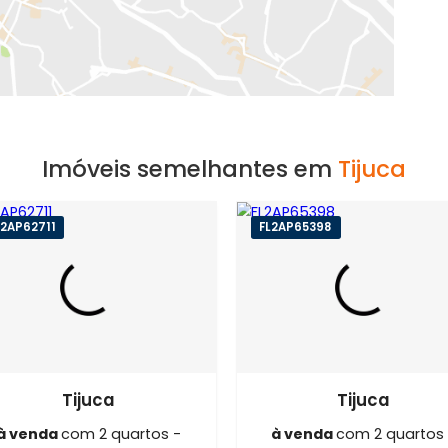
EXIBIR MAPA
Imóveis semelhantes em
T