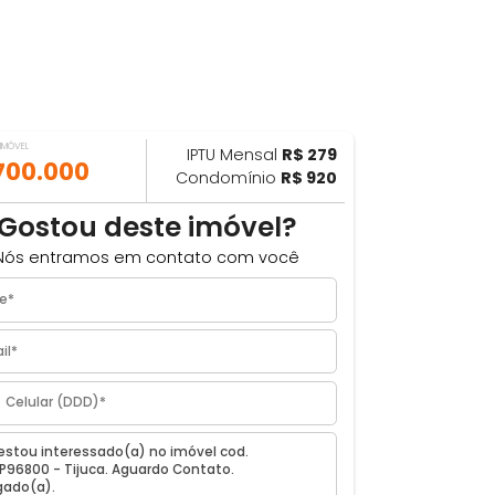
VALOR DO IMÓVEL
IPTU Mensal
R$ 279
ILHAR
R$ 700.000
Condomínio
R$ 920
Gostou deste imóvel?
Nós entramos em contato com você