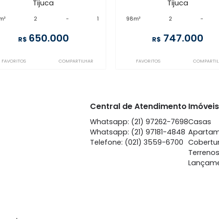
SP2AP62711
FL2AP65398
Tijuca
Ti
à venda
com 2 quartos -
à venda
co
Tijuca
Ti
65m²
2
-
1
98m²
2
650.000
74
R$
R$
FAVORITOS
COMPARTILHAR
FAVORITOS