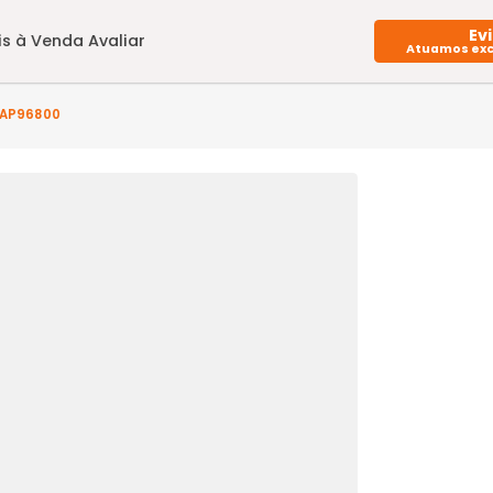
Imóveis à Venda
Avaliar
(s) - SP2AP96800