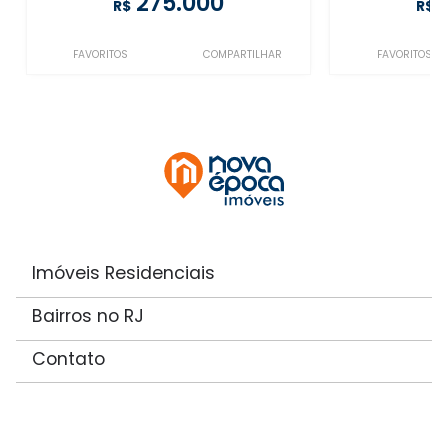
275.000
R$
R$
FAVORITOS
COMPARTILHAR
FAVORITOS
Imóveis Residenciais
Bairros no RJ
Contato