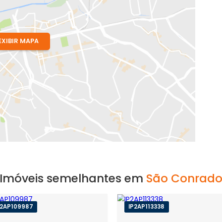
 RJ
EXIBIR MAPA