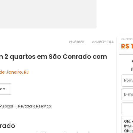
FAVORITOS
COMPART
 com 2 quartos em São Conrado co
, Rio de Janeiro, RJ
Vídeo
 elevador social
1 elevador de serviço