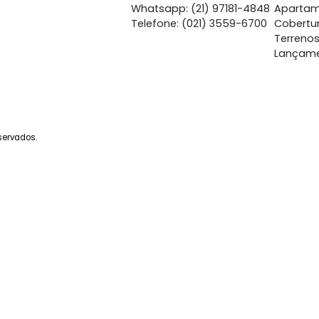
São Conrado
São 
à venda
com 2 quartos - São
à venda
com 
Conrado
Co
79m²
2
-
1
78m²
2
1.265.000
1.
R$
R$
FAVORITOS
COMPARTILHAR
FAVORITOS
Central de Atendime
Whatsapp: (21) 97262-
Whatsapp: (21) 97181-4
Telefone: (021) 3559-6