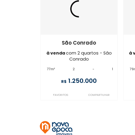
JB2AP97055