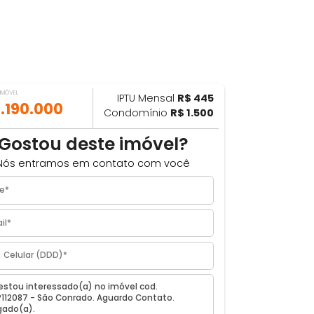
VALOR DO IMÓVEL
IPTU Mensal
R$ 445
ILHAR
R$ 1.190.000
Condomínio
R$ 1.500
m
Gostou deste imóvel?
Nós entramos em contato com você