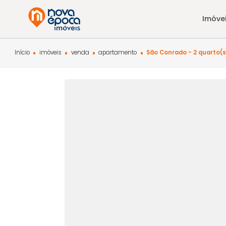
Início
imóveis
venda
apartamento
São Conrado - 2 q