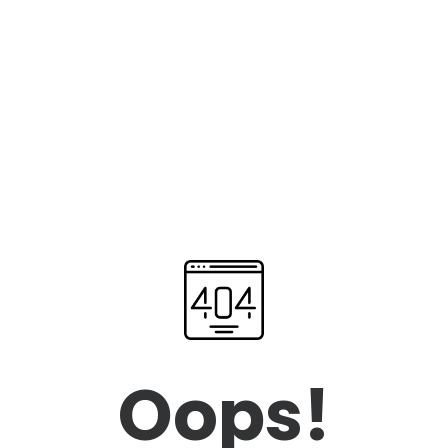
Oops!