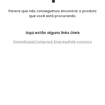
Parece que não conseguimos encontrar o produto
que você está procurando.
Aqui estão alguns links úteis
Home
Alugar
Comprar
A Empresa
Fale conosco