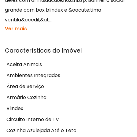
deles com arm&aacute;rio.&nbsp; Banheiro social
grande com box blindex e &oacute;tima
ventila&ccedil;&at...
Ver mais
Características do Imóvel
Aceita Animais
Ambientes Integrados
Área de Serviço
Armário Cozinha
Blindex
Circuito Interno de TV
Cozinha Azulejada Até o Teto