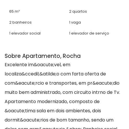
65 m²
2 quartos
2 banheiros
1 vaga
1 elevador social
1 elevador de serviço
Sobre Apartamento, Rocha
Excelente im&oacute;vel, em
localiza&ccedil;&atilde;o com farta oferta de
com&eacute;rcio e transportes, em pr&eacute;dio
muito bem administrado, com circuito intrno de Tv.
Apartamento modernizado, composto de
&oacute;tima sala em dois ambientes, dois
dormit&oacute;rios de bom tamanho, sendo um