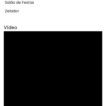
Salão de Festas
Zelador
Vídeo