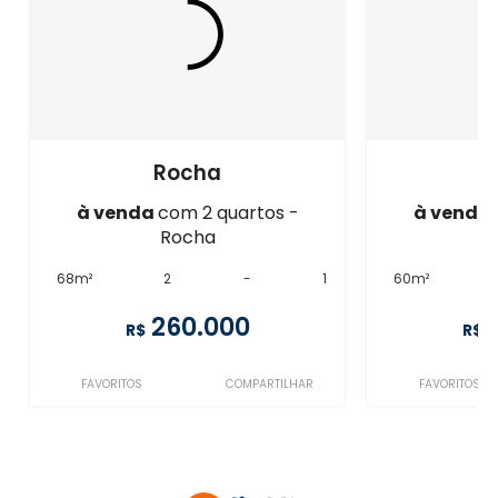
Rocha
à venda
com 2 quartos -
à venda
Rocha
68m²
2
-
1
60m²
260.000
R$
R$
FAVORITOS
COMPARTILHAR
FAVORITOS