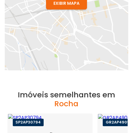
EXIBIR MAPA
Imóveis semelhantes em
Rocha
SP2AP30794
GR2AP49098