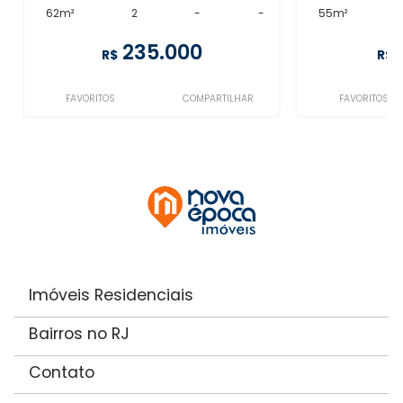
62m²
2
-
-
55m²
235.000
R$
R$
FAVORITOS
COMPARTILHAR
FAVORITOS
Imóveis Residenciais
Bairros no RJ
Contato