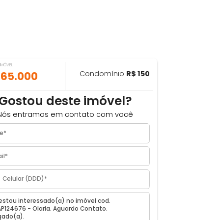
VALOR DO IMÓVEL
ILHAR
R$ 165.000
Condomínio
R$ 150
Gostou deste imóvel?
Nós entramos em contato com você