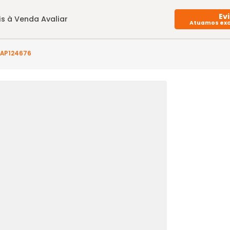
Imóveis à Venda
Avaliar
(s) - CA2AP124676