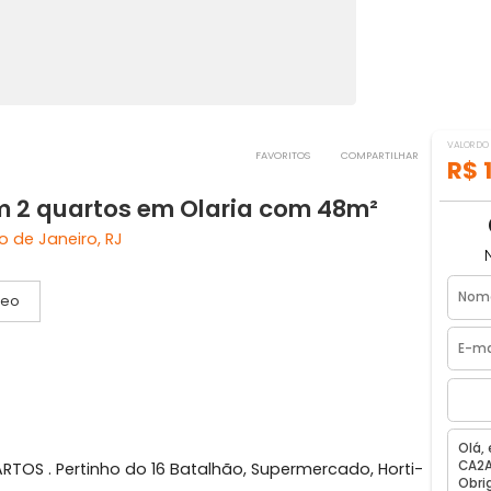
FAVORITOS
COMPART
 com 2 quartos em Olaria com 48m²
ia, Rio de Janeiro, RJ
Vídeo