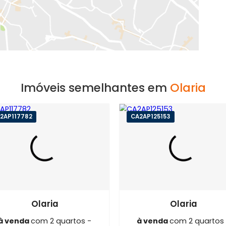
EXIBIR MAPA
Imóveis semelhantes em
O