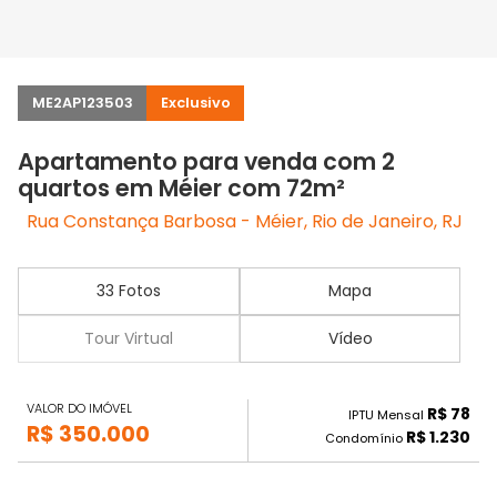
ME2AP123503
Exclusivo
Apartamento para venda com 2
quartos em Méier com 72m²
Rua Constança Barbosa - Méier, Rio de Janeiro, RJ
33 Fotos
Mapa
Tour Virtual
Vídeo
VALOR DO IMÓVEL
R$ 78
IPTU Mensal
R$ 350.000
R$ 1.230
Condomínio