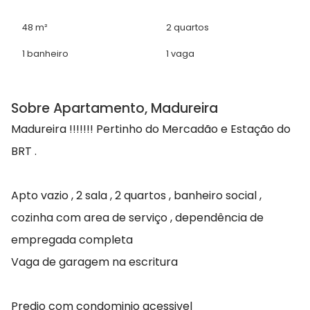
48 m²
2 quartos
1 banheiro
1 vaga
Sobre Apartamento, Madureira
Madureira !!!!!!! Pertinho do Mercadão e Estação do
BRT .
Apto vazio , 2 sala , 2 quartos , banheiro social ,
cozinha com area de serviço , dependência de
empregada completa
Vaga de garagem na escritura
Predio com condominio acessivel